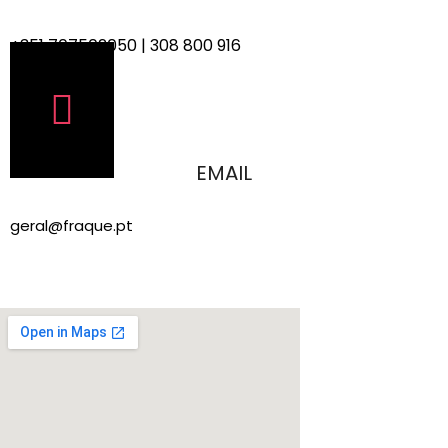
+351 707502050 | 308 800 916
EMAIL
geral@fraque.pt