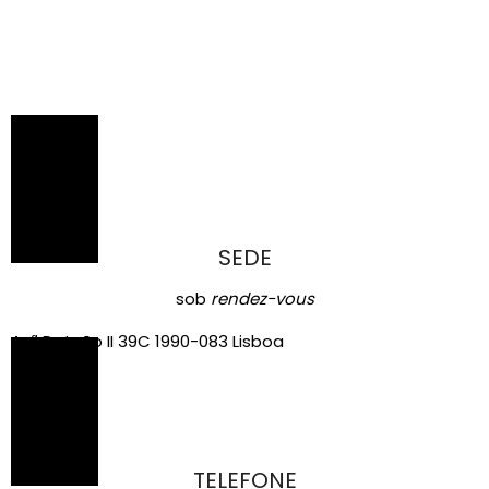
SEDE
sob
rendez-vous
Avª D. João II 39C 1990-083 Lisboa
TELEFONE