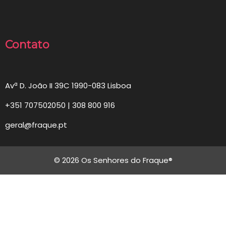
Contato
Avª D. João II 39C 1990-083 Lisboa
+351 707502050 | 308 800 916
geral@fraque.pt
© 2026 Os Senhores do Fraque®