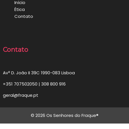
Início
Ética
Contato
Contato
Avª D. João II 39C 1990-083 Lisboa
+351 707502050 | 308 800 916
geral@fraque.pt
© 2026 Os Senhores do Fraque®