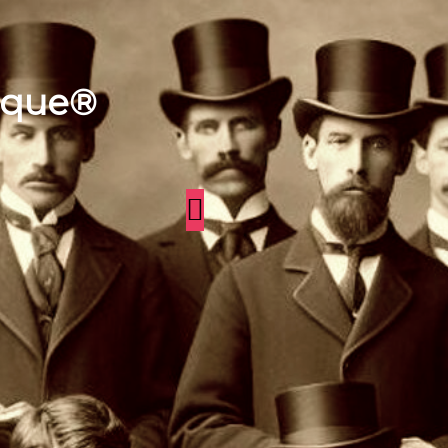
aque®