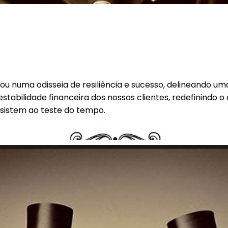
tou numa odisseia de resiliência e sucesso, delineando u
stabilidade financeira dos nossos clientes, redefinindo o
sistem ao teste do tempo.