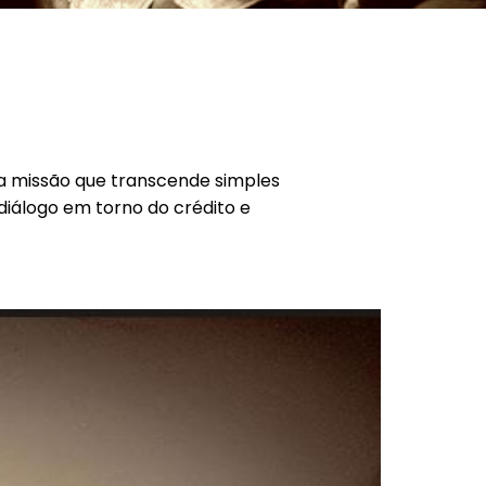
ma missão que transcende simples
 diálogo em torno do crédito e