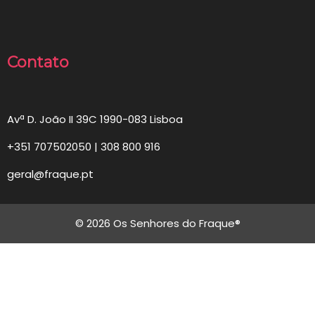
Contato
Avª D. João II 39C 1990-083 Lisboa
+351 707502050 | 308 800 916
geral@fraque.pt
© 2026 Os Senhores do Fraque®