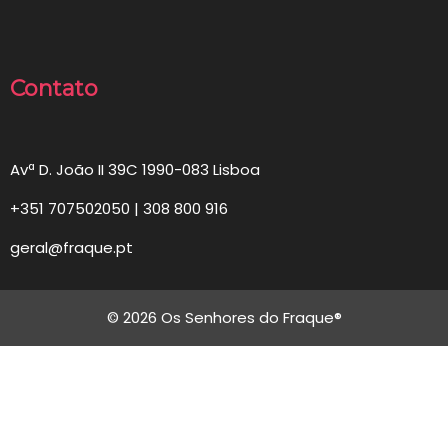
Contato
Avª D. João II 39C 1990-083 Lisboa
+351 707502050 | 308 800 916
geral@fraque.pt
© 2026 Os Senhores do Fraque®