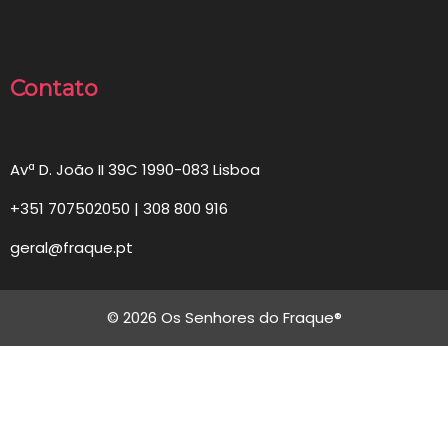
Contato
Avª D. João II 39C 1990-083 Lisboa
+351 707502050 | 308 800 916
geral@fraque.pt
© 2026 Os Senhores do Fraque®