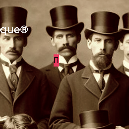
aque®