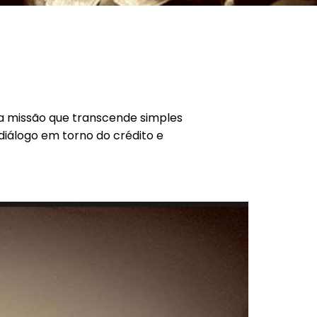
ma missão que transcende simples
 diálogo em torno do crédito e