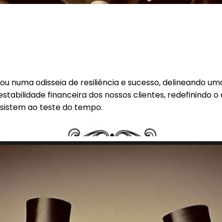
tou numa odisseia de resiliência e sucesso, delineando u
stabilidade financeira dos nossos clientes, redefinindo o
sistem ao teste do tempo.