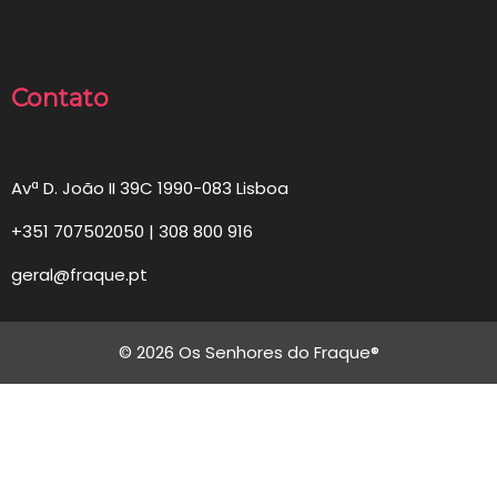
Contato
Avª D. João II 39C 1990-083 Lisboa
+351 707502050 | 308 800 916
geral@fraque.pt
© 2026 Os Senhores do Fraque®