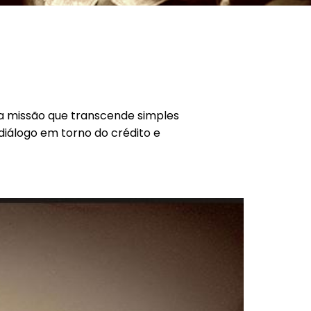
ma missão que transcende simples
 diálogo em torno do crédito e