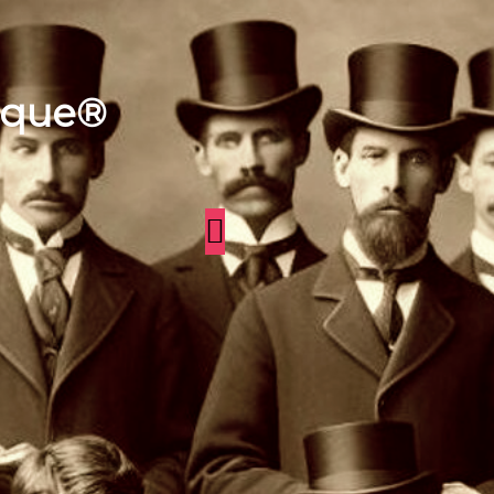
aque®