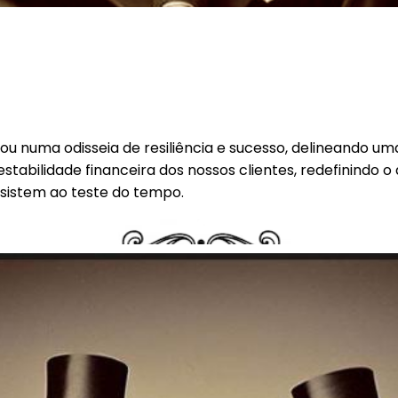
tou numa odisseia de resiliência e sucesso, delineando u
stabilidade financeira dos nossos clientes, redefinindo o
sistem ao teste do tempo.